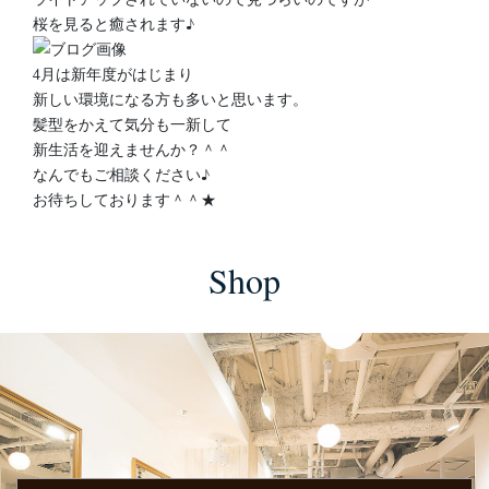
桜を見ると癒されます♪
4月は新年度がはじまり
新しい環境になる方も多いと思います。
髪型をかえて気分も一新して
新生活を迎えませんか？＾＾
なんでもご相談ください♪
お待ちしております＾＾★
Shop