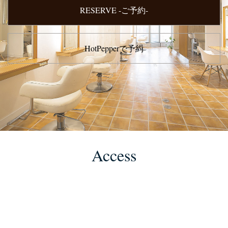
RESERVE -ご予約-
HotPepperで予約
Access