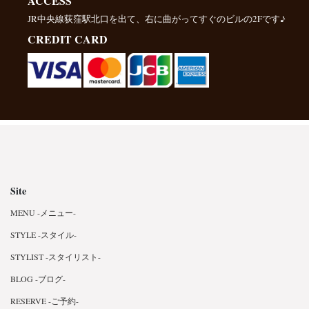
ACCESS
JR中央線荻窪駅北口を出て、右に曲がってすぐのビルの2Fです♪
CREDIT CARD
Site
MENU -メニュー-
STYLE -スタイル-
STYLIST -スタイリスト-
BLOG -ブログ-
RESERVE -ご予約-